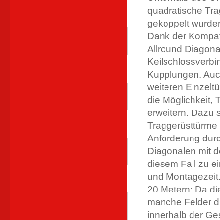
quadratische Tra
gekoppelt wurde
Dank der Kompatib
Allround Diagona
Keilschlossverbi
Kupplungen. Auch
weiteren Einzelt
die Möglichkeit,
erweitern. Dazu 
Traggerüsttürme 
Anforderung durc
Diagonalen mit d
diesem Fall zu ei
und Montagezeit.
20 Metern: Da di
manche Felder die
innerhalb der Ge