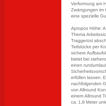
Verformung am H
Zwängungen im G
eine spezielle G
Apropos Höhe: An
Thema Arbeitssic
Traggerüst absc
Teilstücke per K
sichere Aufbaufo
bietet bei stehe
einen rundumlauf
Sicherheitsvorsc
erfüllen lassen. 
nachfolgenden G
von Allround Kon
einem Allround 
ca. 1,8 Meter un