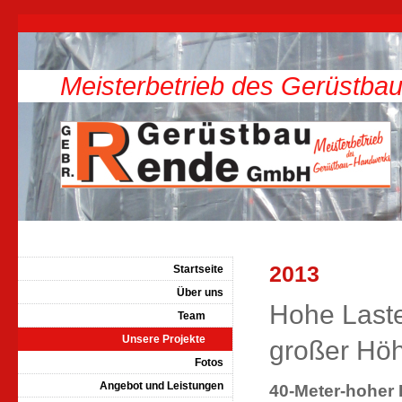
Meisterbetrieb des Gerüstb
2013
Startseite
Über uns
Hohe Laste
Team
Unsere Projekte
großer Hö
Fotos
Angebot und Leistungen
40-Meter-hoher 